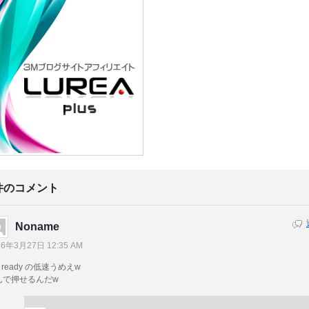
件のコメント
Noname
16年3月27日 12:35 AM
t ready の低速うめえw
んで押せるんだw