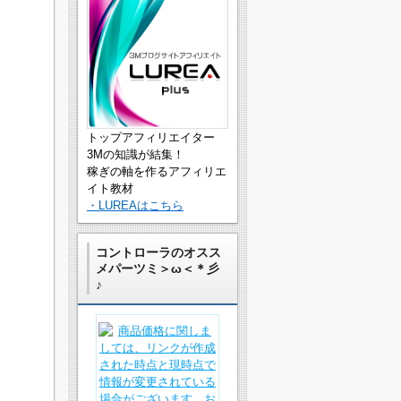
トップアフィリエイター
3Mの知識が結集！
稼ぎの軸を作るアフィリエ
イト教材
・LUREAはこちら
コントローラのオスス
メパーツミ＞ω＜＊彡
♪