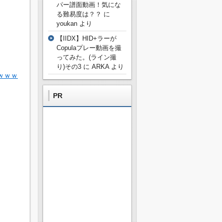
パー譜面動画！気にな
る難易度は？？
に
youkan
より
【IIDX】HID+ラーが
Copulaプレー動画を撮
ってみた。(ライン撮
り)その3
に
ARKA
より
ｗｗｗｗ
PR