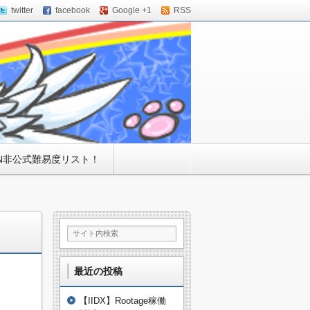
twitter
facebook
Google +1
RSS
PN非公式難易度リスト！
最近の投稿
【IIDX】Rootage稼働