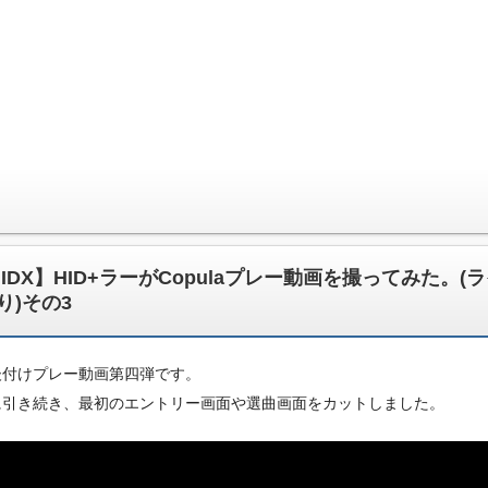
IIDX】HID+ラーがCopulaプレー動画を撮ってみた。(
り)その3
後付けプレー動画第四弾です。
に引き続き、最初のエントリー画面や選曲画面をカットしました。