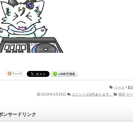
ハード
•
動
2016年3月26日
コメントが2件あります。
IIDX
ゲ
ポンサードリンク