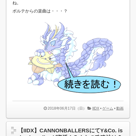
ね。
ボルテからの楽曲は・・・？
2018年06月17日（日）
IIDX
•
ゲーム
•
動画
【IIDX】CANNONBALLERSにてY&Co. is