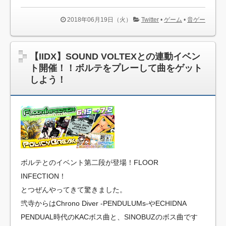
2018年06月19日（火）
Twitter
•
ゲーム
•
音ゲー
【IIDX】SOUND VOLTEXとの連動イベン
ト開催！！ボルテをプレーして曲をゲット
しよう！
ボルテとのイベント第二段が登場！FLOOR
INFECTION！
とつぜんやってきて驚きました。
弐寺からはChrono Diver -PENDULUMs-やECHIDNA
PENDUAL時代のKACボス曲と、SINOBUZのボス曲です