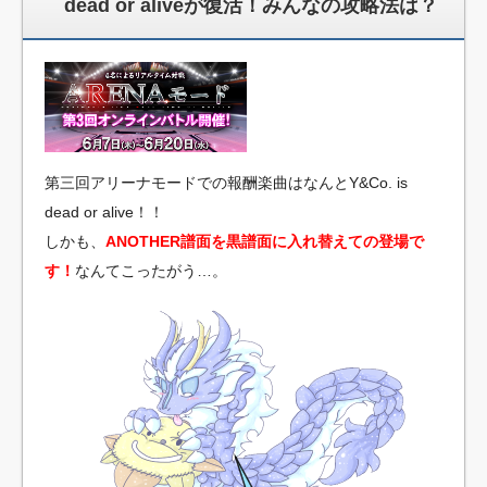
dead or aliveが復活！みんなの攻略法は？
第三回アリーナモードでの報酬楽曲はなんとY&Co. is
dead or alive！！
しかも、
ANOTHER譜面を黒譜面に入れ替えての登場で
す！
なんてこったがう…。