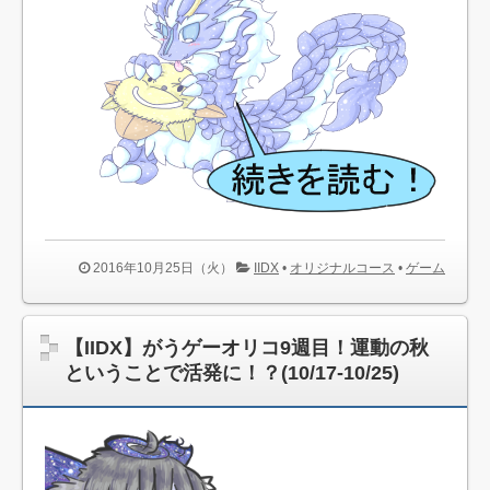
2016年10月25日（火）
IIDX
•
オリジナルコース
•
ゲーム
【IIDX】がうゲーオリコ9週目！運動の秋
ということで活発に！？(10/17-10/25)