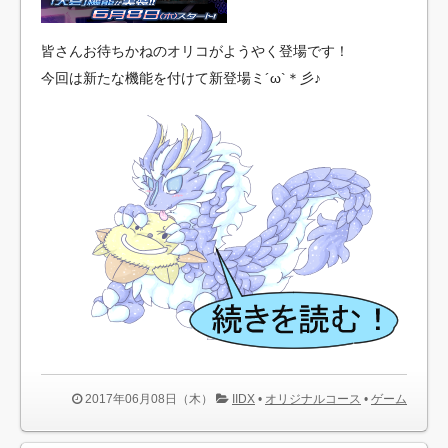
皆さんお待ちかねのオリコがようやく登場です！
今回は新たな機能を付けて新登場ミ´ω`＊彡♪
2017年06月08日（木）
IIDX
•
オリジナルコース
•
ゲーム