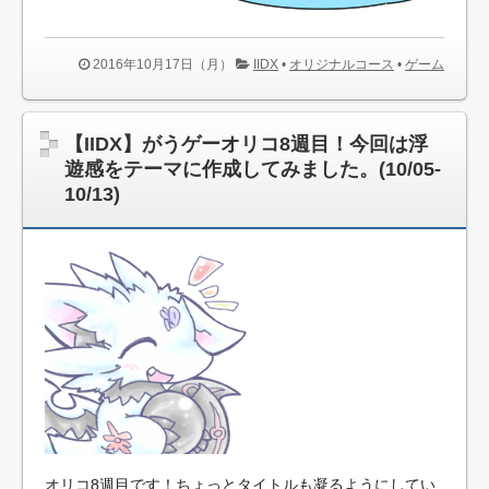
2016年10月17日（月）
IIDX
•
オリジナルコース
•
ゲーム
【IIDX】がうゲーオリコ8週目！今回は浮
遊感をテーマに作成してみました。(10/05-
10/13)
オリコ8週目です！ちょっとタイトルも凝るようにしてい