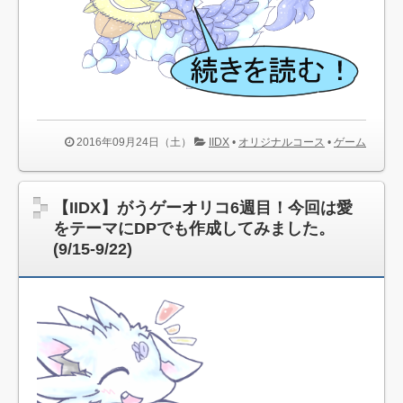
2016年09月24日（土）
IIDX
•
オリジナルコース
•
ゲーム
【IIDX】がうゲーオリコ6週目！今回は愛
をテーマにDPでも作成してみました。
(9/15-9/22)