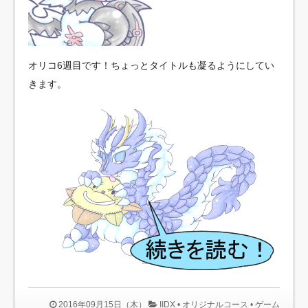
オリコ6週目です！ちょっとタイトルも凝るようにしてい
きます。
2016年09月15日（木）
IIDX
•
オリジナルコース
•
ゲーム