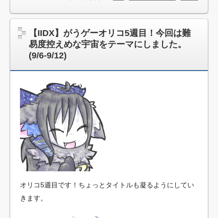
【IIDX】がうゲーオリコ5週目！今回は難
易度控えめな宇宙をテーマにしました。
(9/6-9/12)
オリコ5週目です！ちょっとタイトルも凝るようにしてい
きます。