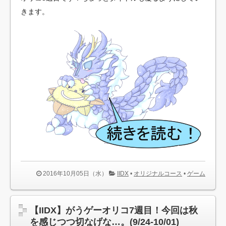
きます。
2016年10月05日（水）
IIDX
•
オリジナルコース
•
ゲーム
【IIDX】がうゲーオリコ7週目！今回は秋
を感じつつ切なげな…。(9/24-10/01)